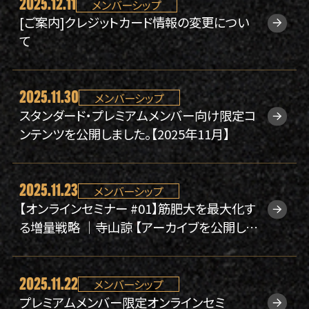
2025.12.11
メンバーシップ
大会規約
[ご案内]クレジットカード情報の変更につい
て
2025.11.30
メンバーシップ
スタンダード・プレミアムメンバー向け限定コ
ンテンツを公開しました。【2025年11月】
2025.11.23
メンバーシップ
【オンラインセミナー #01】筋肥大を最大化す
る増量戦略 ｜寺山諒 【アーカイブを公開しま
した】
2025.11.22
メンバーシップ
プレミアムメンバー限定オンラインセミ