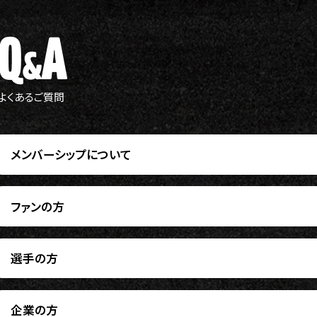
Q
A
&
よくあるご質問
ルサイト
メンバーシップについて
ファンの方
選手の方
企業の方