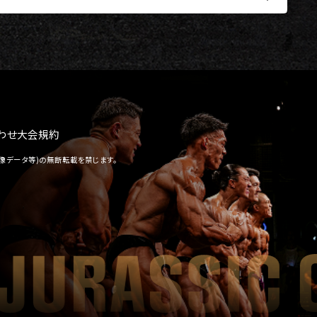
わせ
大会規約
像データ等)の無断転載を禁じます。