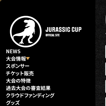
JURASSIC CUP オフィシャ
NEWS
大会情報
スポンサー
チケット販売
大会の特徴
過去大会の審査結果
クラウドファンディング
グッズ