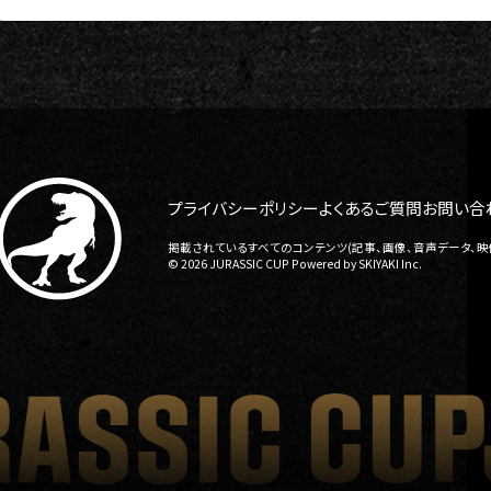
プライバシーポリシー
よくあるご質問
お問い合
掲載されているすべてのコンテンツ(記事、画像、音声データ、映
© 2026 JURASSIC CUP Powered by
SKIYAKI Inc.