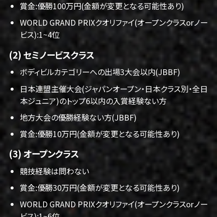
賞金:優勝100万円(金額が変更となる可能性あり)
WORLD GRAND PRIXクオリファイ(オープンクラスorノー
ビス):1~4位
(2) セミノービスクラス
ボディビルカテゴリーへの出場3大会以内(JBBF)
日本連盟主催大会(ジャパンオープン・日本クラス別・全日
本ジュニア)のトップ6以内の入賞経験ない方
地方大会の優勝経験ない方(JBBF)
賞金:優勝10万円(金額が変更となる可能性あり)
(3) オープンクラス
競技経験は問わない
賞金:優勝30万円(金額が変更となる可能性あり)
WORLD GRAND PRIXクオリファイ(オープンクラスorノー
ビス):1~6位