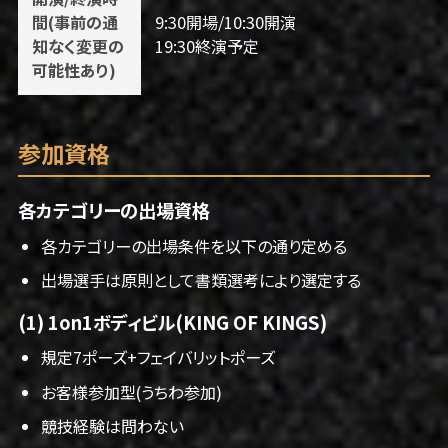
間(事前の通
9:30開場/10:30開演
知なく変更の
19:30終演予定
可能性あり)
参加資格
各カテゴリーの出場資格
各カテゴリーの出場条件を以下の通り定める
出場選手は原則として書類選考により選定する
(1) 1on1ボディビル(KING OF KINGS)
規定7ポーズ+フェイバリットポーズ
お客様参加型(うちわ参加)
競技経験は問わない