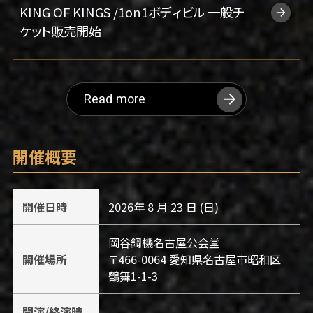
KING OF KINGS /1on1ボディビル 一般チ
ケット販売開始
Read more
開催概要
開催日時
2026年 8 ⽉ 23 ⽇ (日)
岡谷鋼機名古屋公会堂
開催場所
〒466-0064 愛知県名古屋市昭和区
鶴舞1-1-3
開演/終演時