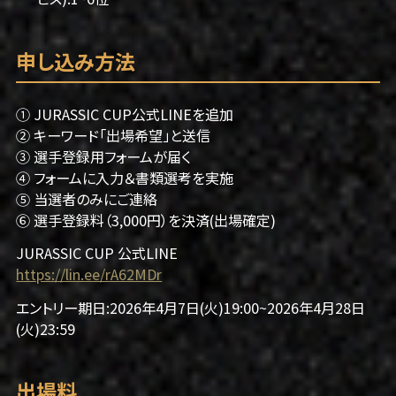
申し込み方法
① JURASSIC CUP公式LINEを追加
② キーワード「出場希望」と送信
③ 選手登録用フォームが届く
④ フォームに入力＆書類選考を実施
⑤ 当選者のみにご連絡
⑥ 選手登録料（3,000円）を決済(出場確定)
JURASSIC CUP 公式LINE
https://lin.ee/rA62MDr
エントリー期日:2026年4月7日(火)19:00~2026年4月28日
(火)23:59
出場料