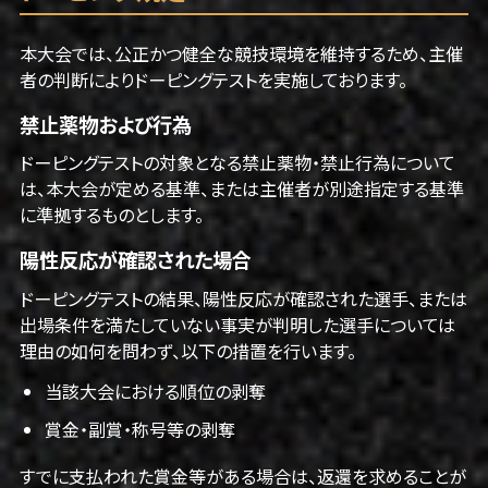
本大会では、公正かつ健全な競技環境を維持するため、主催
者の判断によりドーピングテストを実施しております。
禁止薬物および行為
ドーピングテストの対象となる禁止薬物・禁止行為について
は、本大会が定める基準、または主催者が別途指定する基準
に準拠するものとします。
陽性反応が確認された場合
ドーピングテストの結果、陽性反応が確認された選手、または
出場条件を満たしていない事実が判明した選手については
理由の如何を問わず、以下の措置を行います。
当該大会における順位の剥奪
賞金・副賞・称号等の剥奪
すでに支払われた賞金等がある場合は、返還を求めることが